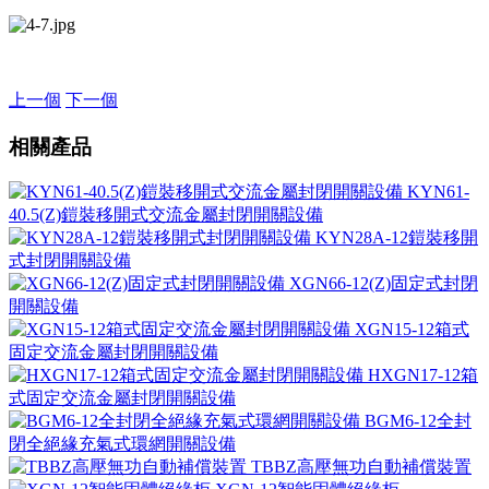
上一個
下一個
相關產品
KYN61-
40.5(Z)鎧裝移開式交流金屬封閉開關設備
KYN28A-12鎧裝移開
式封閉開關設備
XGN66-12(Z)固定式封閉
開關設備
XGN15-12箱式
固定交流金屬封閉開關設備
HXGN17-12箱
式固定交流金屬封閉開關設備
BGM6-12全封
閉全絕緣充氣式環網開關設備
TBBZ高壓無功自動補償裝置