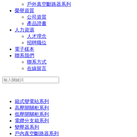
戶外真空斷路器系列
榮譽資質
公司資質
產品證書
人力資源
人才理念
招聘職位
電子樣本
聯系我們
聯系方式
在線留言
箱式變電站系列
高壓開關柜系列
低壓開關柜系列
電纜分支箱系列
變壓器系列
戶內真空斷路器系列