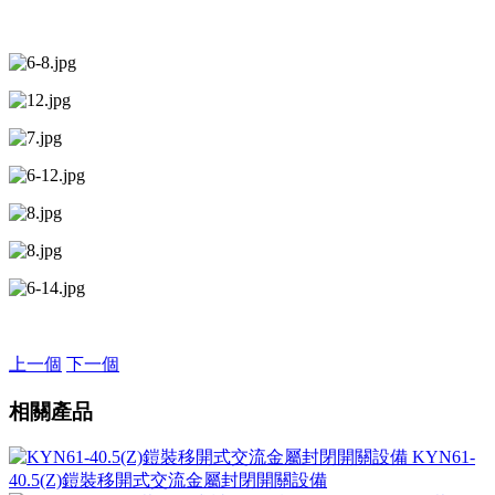
上一個
下一個
相關產品
KYN61-
40.5(Z)鎧裝移開式交流金屬封閉開關設備