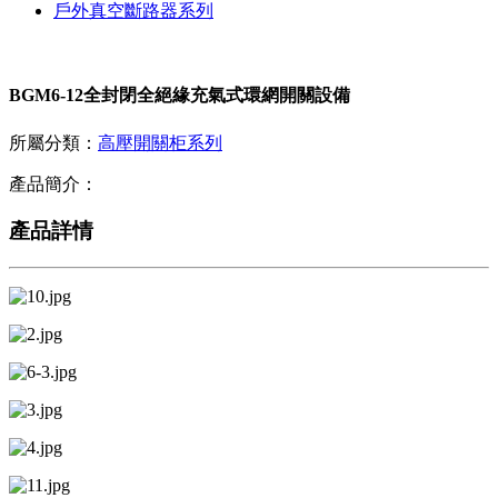
戶外真空斷路器系列
BGM6-12全封閉全絕緣充氣式環網開關設備
所屬分類：
高壓開關柜系列
產品簡介：
產品詳情