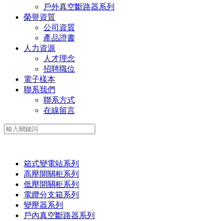
戶外真空斷路器系列
榮譽資質
公司資質
產品證書
人力資源
人才理念
招聘職位
電子樣本
聯系我們
聯系方式
在線留言
箱式變電站系列
高壓開關柜系列
低壓開關柜系列
電纜分支箱系列
變壓器系列
戶內真空斷路器系列